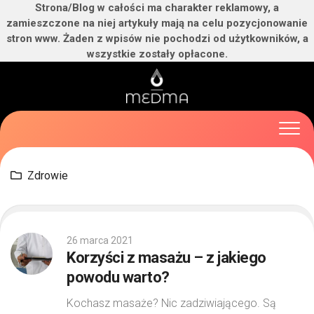
Strona/Blog w całości ma charakter reklamowy, a
zamieszczone na niej artykuły mają na celu pozycjonowanie
stron www. Żaden z wpisów nie pochodzi od użytkowników, a
wszystkie zostały opłacone.
Skip
to
content
Zdrowie
26 marca 2021
Korzyści z masażu – z jakiego
powodu warto?
Kochasz masaże? Nic zadziwiającego. Są