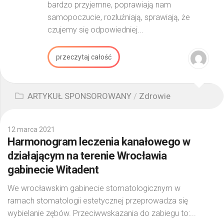
bardzo przyjemne, poprawiają nam
samopoczucie, rozluźniają, sprawiają, że
czujemy się odpowiedniej...
przeczytaj całość
ARTYKUŁ SPONSOROWANY
/
Zdrowie
12 marca 2021
Harmonogram leczenia kanałowego w
działającym na terenie Wrocławia
gabinecie Witadent
We wrocławskim gabinecie stomatologicznym w
ramach stomatologii estetycznej przeprowadza się
wybielanie zębów. Przeciwwskazania do zabiegu to:...