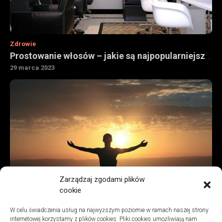
Zdrowie
Prostowanie włosów – jakie są najpopularniejsze sposoby
29 marca 2023
Zarządzaj zgodami plików
cookie
Lifestyle
W celu świadczenia usług na najwyższym poziomie w ramach naszej strony
Jak działają psychodeliki – poznaj najistotniejsze informacje?
internetowej korzystamy z plików cookies. Pliki cookies umożliwiają nam