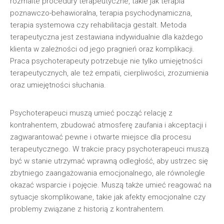
rozmaite procedury terapeutyczne, takie jak terapia
poznawczo-behawioralna, terapia psychodynamiczna,
terapia systemowa czy rehabilitacja gestalt. Metoda
terapeutyczna jest zestawiana indywidualnie dla każdego
klienta w zależności od jego pragnień oraz komplikacji.
Praca psychoterapeuty potrzebuje nie tylko umiejętności
terapeutycznych, ale też empatii, cierpliwości, zrozumienia
oraz umiejętności słuchania.
Psychoterapeuci muszą umieć począć relację z
kontrahentem, zbudować atmosferę zaufania i akceptacji i
zagwarantować pewne i otwarte miejsce dla procesu
terapeutycznego. W trakcie pracy psychoterapeuci muszą
być w stanie utrzymać wprawną odległość, aby ustrzec się
zbytniego zaangażowania emocjonalnego, ale równolegle
okazać wsparcie i pojęcie. Muszą także umieć reagować na
sytuacje skomplikowane, takie jak afekty emocjonalne czy
problemy związane z historią z kontrahentem.