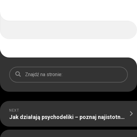
NEXT
Jak działają psychodeliki – poznaj najistotniejsze informacje?