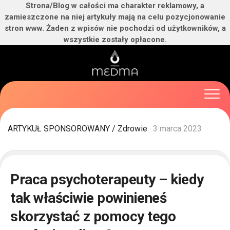
Strona/Blog w całości ma charakter reklamowy, a
zamieszczone na niej artykuły mają na celu pozycjonowanie
stron www. Żaden z wpisów nie pochodzi od użytkowników, a
wszystkie zostały opłacone.
Skip
to
content
ARTYKUŁ SPONSOROWANY
/
Zdrowie
· 3 marca 2023
Praca psychoterapeuty – kiedy
tak właściwie powinieneś
skorzystać z pomocy tego