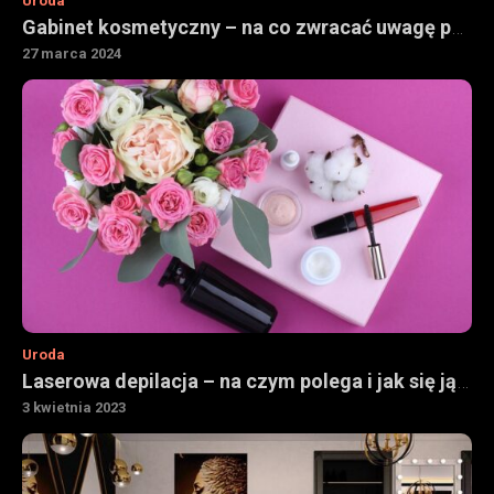
Uroda
Gabinet kosmetyczny – na co zwracać uwagę podczas wyboru
27 marca 2024
Uroda
Laserowa depilacja – na czym polega i jak się ją robi
3 kwietnia 2023