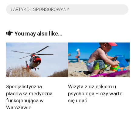
ℹ️ ARTYKUŁ SPONSOROWANY
You may also like...
Specjalistyczna
Wizyta z dzieckiem u
placówka medyczna
psychologa – czy warto
funkcjonująca w
się udać
Warszawie