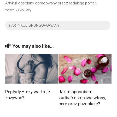
Artykuł gościnny opracowany przez redakcję portalu
www.lustro.org
ℹ️ ARTYKUŁ SPONSOROWANY
You may also like...
Peptydy – czy warto je
Jakim sposobem
zażywać?
zadbać o zdrowe włosy,
cerę oraz paznokcie?