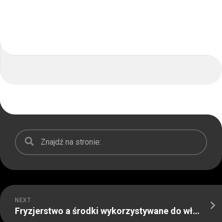
NEXT
Fryzjerstwo a środki wykorzystywane do włosów – jak kolorować włosy?