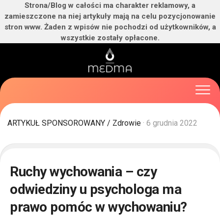
Strona/Blog w całości ma charakter reklamowy, a
zamieszczone na niej artykuły mają na celu pozycjonowanie
stron www. Żaden z wpisów nie pochodzi od użytkowników, a
wszystkie zostały opłacone.
Skip
to
content
ARTYKUŁ SPONSOROWANY
/
Zdrowie
· 6 grudnia 2022
Ruchy wychowania – czy
odwiedziny u psychologa ma
prawo pomóc w wychowaniu?