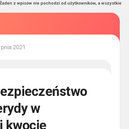
 Żaden z wpisów nie pochodzi od użytkowników, a wszystkie
erpnia 2021
bezpieczeństwo
erydy w
j kwocie