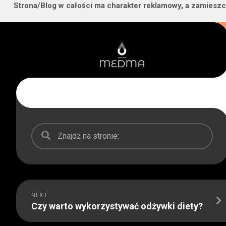
Strona/Blog w całości ma charakter reklamowy, a zamieszc
Skip
to
content
NEXT
Czy warto wykorzystywać odżywki diety?