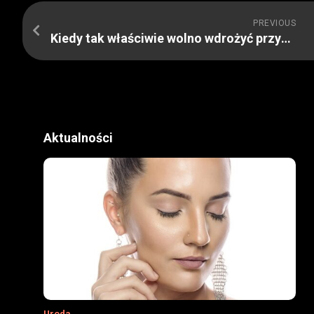
PREVIOUS
Kiedy tak właściwie wolno wdrożyć przymusowe kurowanie alkoholizmu?
Aktualności
Uroda