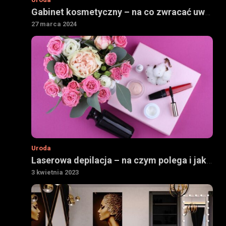
Gabinet kosmetyczny – na co zwracać uwagę podczas wyboru
27 marca 2024
Uroda
Laserowa depilacja – na czym polega i jak się ją robi
3 kwietnia 2023