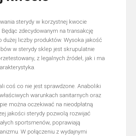
ania sterydy w korzystnej kwocie
. Będąc zdecydowanym na transakcję
 dużej liczby produktów. Wysoka jakość
bów w sterydy sklep jest skrupulatnie
zetestowany, z legalnych źródeł, jak i ma
harakterystyka.
i coś co nie jest sprawdzone. Anaboliki
 właściwych warunkach sanitarnych oraz
pie można oczekiwać na nieodpłatną
ej jakości sterydy pozwolą rozwijać
tałych sportsmenów, poprawiają
anizmu. W połączeniu z wydajnymi