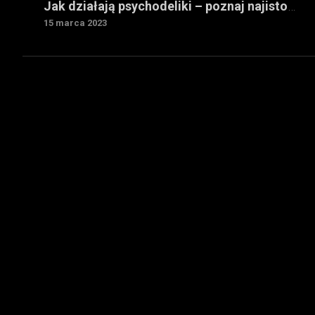
Jak działają psychodeliki – poznaj najistotniejsze informacje?
15 marca 2023