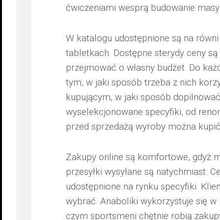
ćwiczeniami wesprą budowanie masy
W katalogu udostępnione są na równi an
tabletkach. Dostępne sterydy ceny są a
przejmować o własny budżet. Do każd
tym, w jaki sposób trzeba z nich korz
kupującym, w jaki sposób dopilnować c
wyselekcjonowane specyfiki, od re
przed sprzedażą wyroby można kupić 
Zakupy online są komfortowe, gdyż mo
przesyłki wysyłane są natychmiast. Ce
udostępnione na rynku specyfiki. Klie
wybrać. Anaboliki wykorzystuje się w 
czym sportsmeni chętnie robią zakup