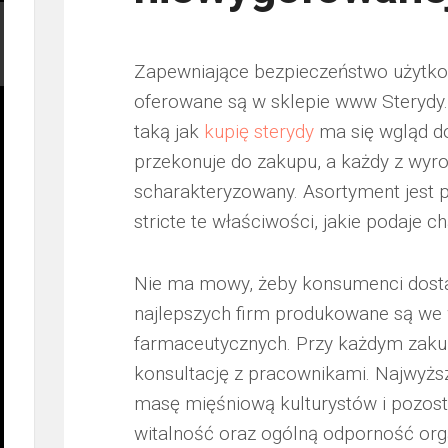
Zapewniające bezpieczeństwo użytkow
oferowane są w sklepie www Sterydy
taką jak
kupię sterydy
ma się wgląd do
przekonuje do zakupu, a każdy z wyro
scharakteryzowany. Asortyment jest pr
stricte te właściwości, jakie podaje c
Nie ma mowy, żeby konsumenci dostal
najlepszych firm produkowane są we
farmaceutycznych. Przy każdym zaku
konsultację z pracownikami. Najwyższ
masę mięśniową kulturystów i pozos
witalność oraz ogólną odporność org