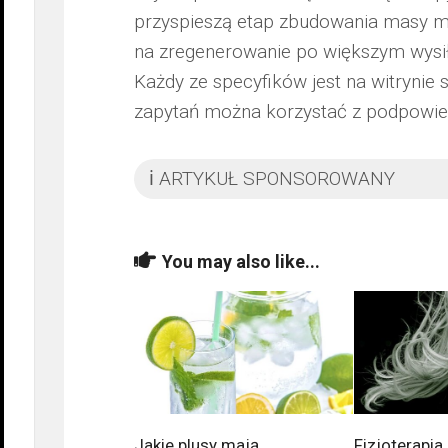
przyspieszą etap zbudowania masy mi
na zregenerowanie po większym wysiłk
Każdy ze specyfików jest na witrynie
zapytań można korzystać z podpowie
ℹ️ ARTYKUŁ SPONSOROWANY
You may also like...
Jakie plusy mają
Fizjoterapia