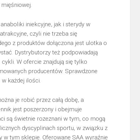
 mięśniowej.
aboliki iniekcyjne, jak i sterydy w
trakcyjne, czyli nie trzeba się
ego z produktów dołączona jest ulotka o
ystać. Dystrybutorzy też podpowiadają
ykli. W ofercie znajdują się tylko
nomowanych producentów. Sprawdzone
w każdej ilości.
żna je robić przez całą dobę, a
nnik jest poszerzony i obejmuje
nci są świetnie rozeznani w tym, co mogą
licznych dyscyplinach sportu, w związku z
y w tym sklepie. Oferowane SAA wyraźnie